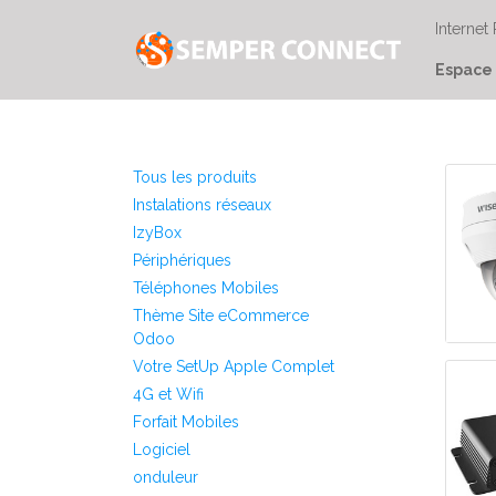
Internet
Espace 
Tous les produits
Instalations réseaux
IzyBox
Périphériques
Téléphones Mobiles
Thème Site eCommerce
Odoo
Votre SetUp Apple Complet
4G et Wifi
Forfait Mobiles
Logiciel
onduleur