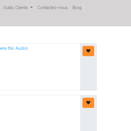
Outils Clients
Contactez-nous
Blog
ra (No Audio)