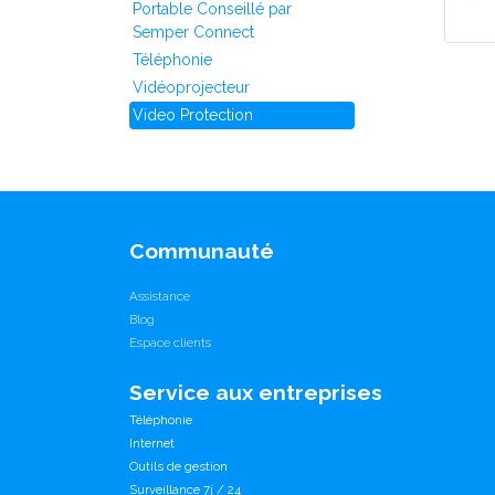
Portable Conseillé par
Semper Connect
Téléphonie
Vidéoprojecteur
Video Protection
Communauté
Assistance
Blog
Espace clients
Service aux entreprises
Téléphonie
Internet
Outils de gestion
Surveillance 7j / 24