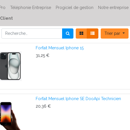
 Pro
Téléphonie Entreprise
Progiciel de gestion
Notre entreprise
Client
Trier par
Forfait Mensuel Iphone 15
31,25
€
Forfait Mensuel Iphone SE DooApi Technicien
20,36
€