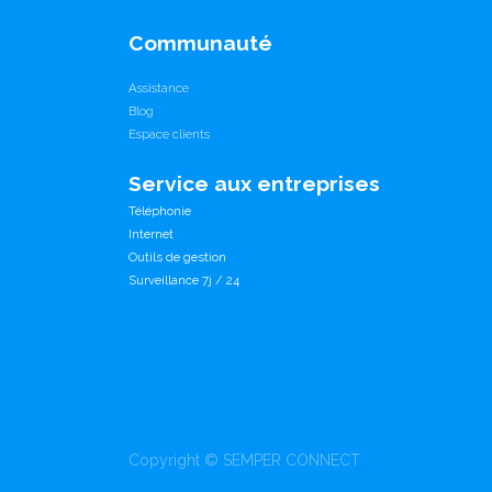
Communauté
Assistance
Blog
Espace clients
Service aux entreprises
Téléphonie
Internet
Outils de gestion
Surveillance 7j / 24
Copyright ©
SEMPER CONNECT