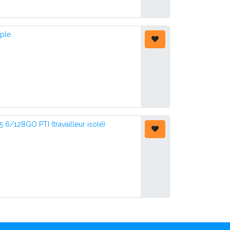
pple
/128GO PTI (travailleur isolé)