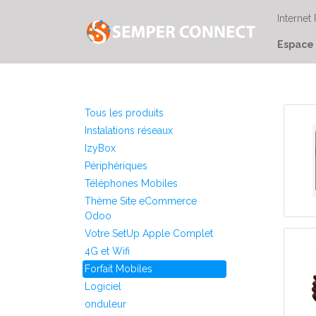
Internet
Espace 
Tous les produits
Instalations réseaux
IzyBox
Périphériques
Téléphones Mobiles
Thème Site eCommerce
Odoo
Votre SetUp Apple Complet
4G et Wifi
Forfait Mobiles
Logiciel
onduleur