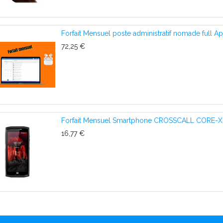
Forfait Mensuel poste administratif nomade full A
72,25
€
Forfait Mensuel Smartphone CROSSCALL CORE-X5 6
16,77
€