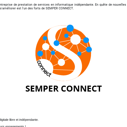
 entreprise de prestation de services en informatique indépendante. En quête de nouvelles
e s'améliorer est l'un des forts de SEMPER CONNECT.
itale libre et indépendante.
leurs engagements !