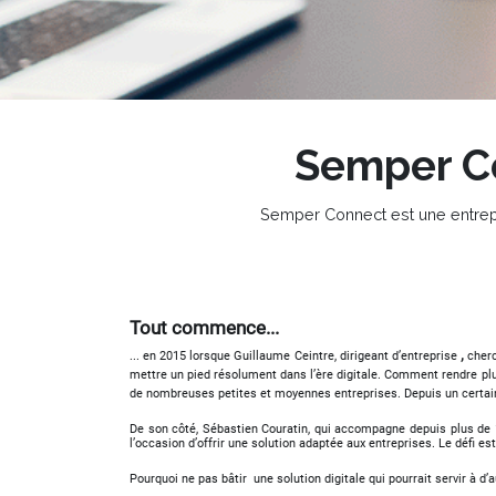
Semper C
Semper Connect est une entrepri
Tout commence...
,
... en 2015 lorsque Guillaume Ceintre, dirigeant d’entreprise
cherc
mettre un pied résolument dans l’ère digitale. Comment rendre plu
de nombreuses petites et moyennes entreprises. Depuis un certain t
De son côté, Sébastien Couratin, qui accompagne depuis plus de 10
l’occasion d’offrir une solution adaptée aux entreprises. Le défi est
Pourquoi ne pas bâtir
une solution digitale qui pourrait servir à d’