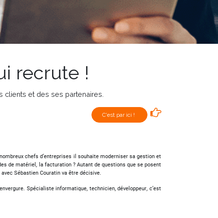
i recrute !
 clients et des ses partenaires.
C'est par ici !
nombreux chefs d’entreprises il souhaite moderniser sa gestion et
es de matériel, la facturation ? Autant de questions que se posent
 avec Sébastien Couratin va être décisive.
nvergure. Spécialiste informatique, technicien, développeur, c’est