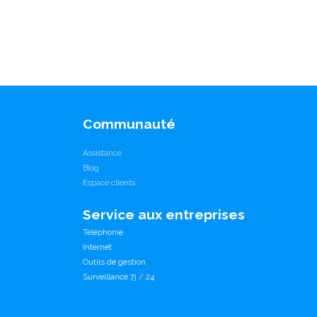
Communauté
Assistance
Blog
Espace clients
Service aux entreprises
Téléphonie
Internet
Outils de gestion
Surveillance 7j / 24