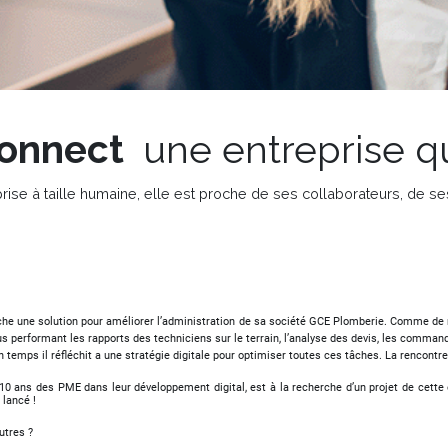
onnect
une entreprise qu
se à taille humaine, elle est proche de ses collaborateurs, de ses
he une solution pour améliorer l’administration de sa société GCE Plomberie. Comme de 
s performant les rapports des techniciens sur le terrain, l’analyse des devis, les command
emps il réfléchit a une stratégie digitale pour optimiser toutes ces tâches. La rencontre
 ans des PME dans leur développement digital, est à la recherche d’un projet de cette e
 lancé !
autres ?