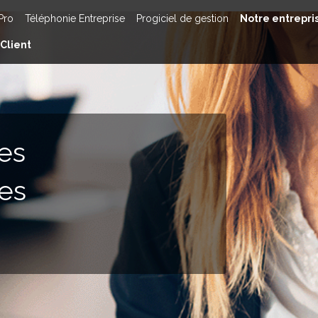
 Pro
Téléphonie Entreprise
Progiciel de gestion
Notre entrepri
Client
es
des