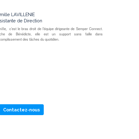
mille LAVILLENIE
sistante de Direction
c’est le bras droit de l’équipe dirigeante de Semper Connect.
ille,
che de Bénédicte, elle est un support sans faille dans
ccomplissement des tâches du quotidien.
Contactez-nous