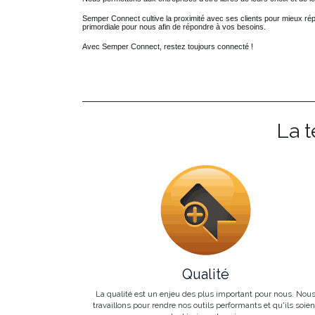
Semper Connect cultive la proximité avec ses clients pour mieux rép
primordiale pour nous afin de répondre à vos besoins.
Avec Semper Connect, restez toujours connecté !
La t
Qualité
La qualité est un enjeu des plus important pour nous. Nou
travaillons pour rendre nos outils performants et qu'ils soien