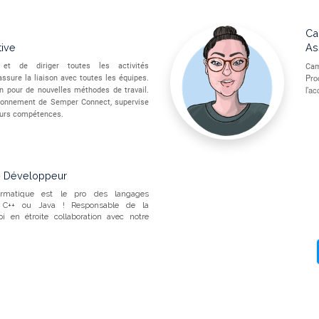
Ca
tive
As
 et de diriger toutes les activités
Cam
Pro
assure la liaison avec toutes les équipes.
l’a
on pour de nouvelles méthodes de travail.
tionnement de Semper Connect, supervise
leurs compétences.
- Développeur
formatique est le pro des langages
e C++ ou Java ! Responsable de la
 en étroite collaboration avec notre