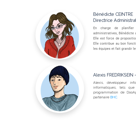
Bénédicte CEINTRE
Directrice Administra
En charge de planifier
administratives, Bénédicte 
Elle est force de propositi
Elle contribue au bon fonc
les équipes et fait grandir 
Alexis FREDRIKSEIN 
Alexis, développeur in
informatiques, tels qu
programmation de DooApi
partenaire
BHC
.