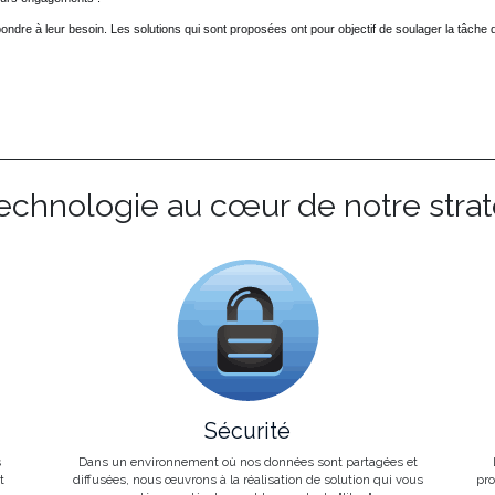
ondre à leur besoin. Les solutions qui sont proposées ont pour objectif de soulager la tâche 
echnologie au cœur de notre stra
Sécurité
s
Dans un environnement où nos données sont partagées et
t
diffusées, nous œuvrons à la réalisation de solution qui vous
pro