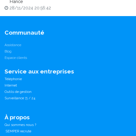
France
28/11/2024 20:56:42
Communauté
Assistance
Blog
Espace clients
Service aux entreprises
Téléphonie
Internet
Outils de gestion
Surveillance 7j / 24
À propos
Qui sommes nous ?
SEMPER recrute