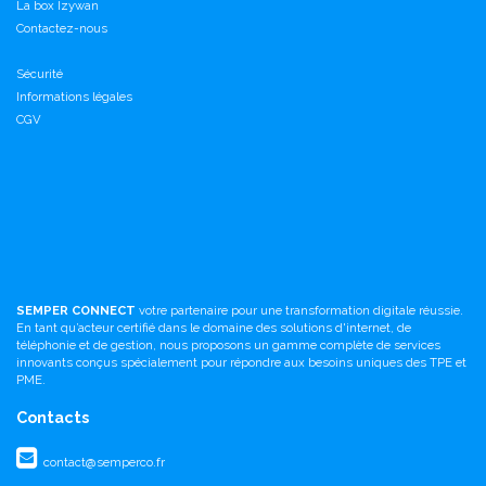
La box Izywan
Contactez-nous
Sécurité
Informations légales
CGV
SEMPER CONNECT
votre partenaire pour une transformation digitale réussie.
En tant qu’acteur certifié dans le domaine des solutions d'internet, de
téléphonie et de gestion, nous proposons un gamme complète de services
innovants conçus spécialement pour répondre aux besoins uniques des TPE et
PME.
Contacts
contact@semperco.fr