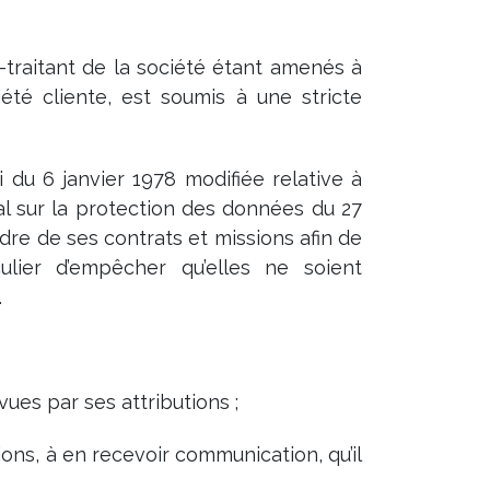
-traitant de la société étant amenés à
té cliente, est soumis à une stricte
du 6 janvier 1978 modifiée relative à
éral sur la protection des données du 27
adre de ses contrats et missions afin de
ulier d’empêcher qu’elles ne soient
.
vues par ses attributions ;
ons, à en recevoir communication, qu’il