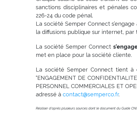
sanctions disciplinaires et pénales 
226-24 du code pénal.
La société Semper Connect s’engage à 
la diffusions publique sur internet, pa
La société Semper Connect
s’engag
met en place pour la société cliente.
La société Semper Connect tient à di
“ENGAGEMENT DE CONFIDENTIALIT
PERSONNEL COMMERCIALES ET OPERATI
adressé à
contact@semperco.fr
.
Réaliser d'après plusieurs sources dont le document du Guide CN