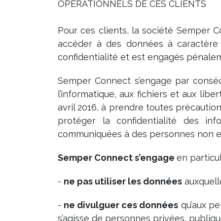
OPERATIONNELS DE CES CLIENTS
Pour ces clients, la société Semper C
accéder à des données à caractère p
confidentialité et est engagés pénalem
Semper Connect s’engage par conséque
l’informatique, aux fichiers et aux lib
avril 2016, à prendre toutes précaution
protéger la confidentialité des in
communiquées à des personnes non ex
Semper Connect s’engage
en particul
-
ne pas utiliser les données
auxquelle
-
ne divulguer ces données
qu’aux pe
s’agisse de personnes privées, publiq