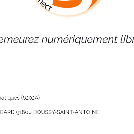
meurez numériquement libr
matiques (6202A)
BARD 91800 BOUSSY-SAINT-ANTOINE