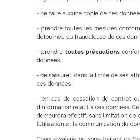
- ne faire aucune copie de ces données
- prendre toutes les mesures conformes 
détournée ou frauduleuse de ces don
- prendre
toutes précautions
conform
données ;
- de s’assurer, dans la limite de ses a
ces données ;
- en cas de cessation de contrat o
d’information relatif à ces données. C
demeurera effectif, sans limitation de
l’utilisation et la communication de 
Chaque salarié ou sous-traitant de 