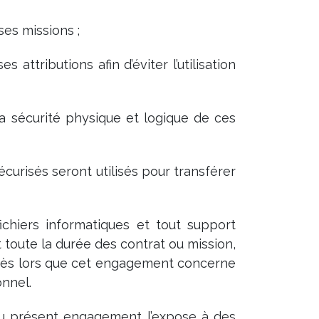
ses missions ;
attributions afin d’éviter l’utilisation
la sécurité physique et logique de ces
écurisés seront utilisés pour transférer
fichiers informatiques et tout support
 toute la durée des contrat ou mission,
e, dès lors que cet engagement concerne
onnel.
du présent engagement l’expose à des