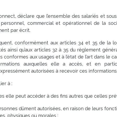
onnect, déclare que l’ensemble des salariés et sous
ersonnel, commercial et opérationnel de la socié
ent par écrit.
nt, conformément aux articles 34 et 35 de la loi 
ertés ainsi qu’aux articles 32 à 35 du règlement gén
s conformes aux usages et à l’état de l’art dans le c
formations auxquelles elle a accès, et en partic
pressément autorisées à recevoir ces informations
ier à :
s elle peut accéder à des fins autres que celles pré
rsonnes dûment autorisées, en raison de leurs foncti
ues, physiques ou morales ;