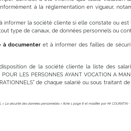
conformément à la réglementation en vigueur, nota
informer la société cliente si elle constate ou est 
r tout type de canaux, de données personnels ou confi
e à documenter
et à informer des failles de sécuri
sposition de la société cliente la liste des salar
E POUR LES PERSONNES AYANT VOCATION A MAN
ONNELS” de chaque salarié ou sous traitant de
IL « La sécurité des données personnelles » fiche 1 page 6 et modifier par Mr COURATIN