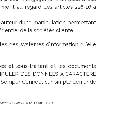
mment au regard des articles 226-16 à
l’auteur d’une manipulation permettant
dentiel de la sociétés cliente.
tés des systèmes d’information qu’elle
iés et sous-traitant et les documents
IPULER DES DONNEES A CARACTERE
 Semper Connect sur simple demande
 - Semper Connect
le 12 décembre 2021