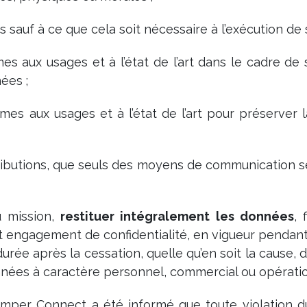
 sauf à ce que cela soit nécessaire à l’exécution de 
aux usages et à l’état de l’art dans le cadre de ses 
nées ;
es aux usages et à l’état de l’art pour préserver 
ttributions, que seuls des moyens de communication s
u mission,
restituer intégralement les données
, 
et engagement de confidentialité, en vigueur pendant
 durée après la cessation, quelle qu’en soit la caus
données à caractère personnel, commercial ou opérati
Semper Connect a été informé que toute violation 