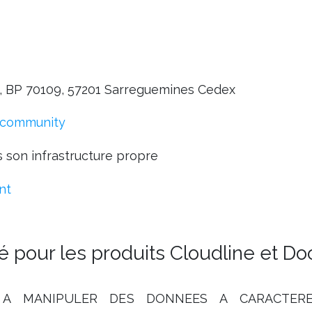
re, BP 70109, 57201 Sarreguemines Cedex
community
 son infrastructure propre
nt
té pour les produits Cloudline et D
 A MANIPULER DES DONNEES A CARACTERE