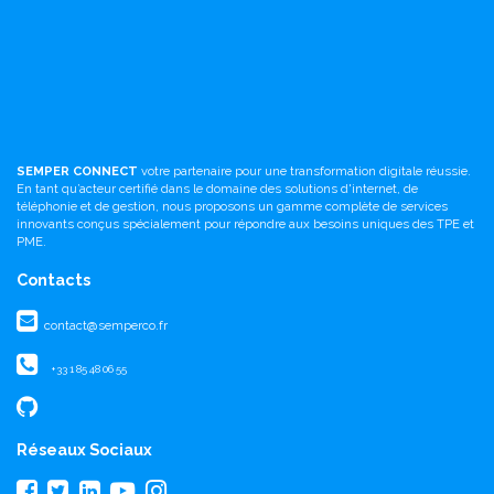
SEMPER CONNECT
votre partenaire pour une transformation digitale réussie.
En tant qu’acteur certifié dans le domaine des solutions d'internet, de
téléphonie et de gestion, nous proposons un gamme complète de services
innovants conçus spécialement pour répondre aux besoins uniques des TPE et
PME.
Contacts
contact@semperco.fr
+33 1 85 48 06 55
Réseaux Sociaux