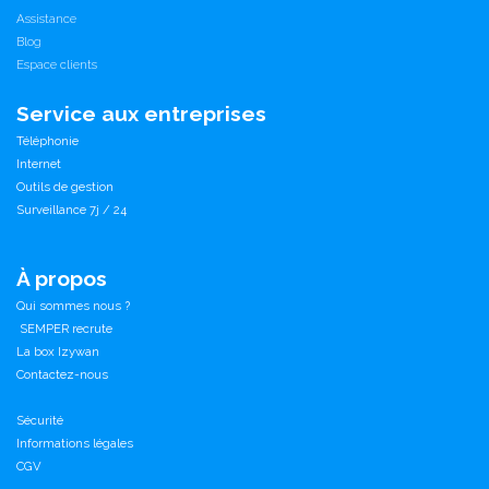
Assistance
Blog
Espace clients
Service aux entreprises
Téléphonie
Internet
Outils de gestion
Surveillance 7j / 24
À propos
Qui sommes nous ?
SEMPER recrute
La box Izywan
Contactez-nous
Sécurité
Informations légales
CGV