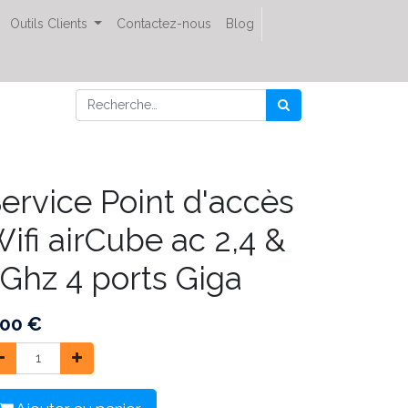
Outils Clients
Contactez-nous
Blog
ervice Point d'accès
ifi airCube ac 2,4 &
Ghz 4 ports Giga
,00
€