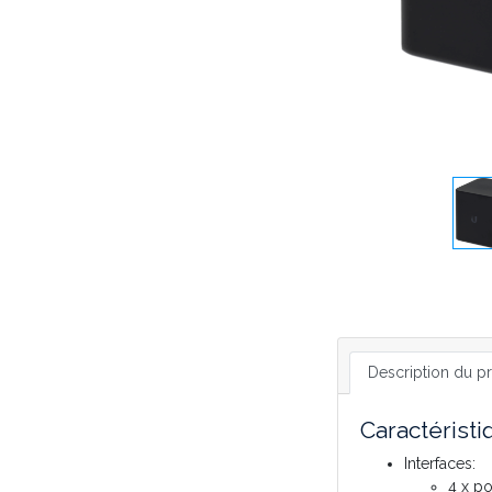
Description du pr
Caractéristi
Interfaces:
4 x po