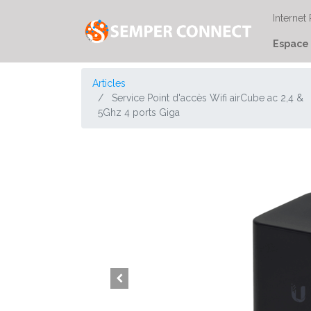
Internet
Espace 
Articles
Service Point d'accès Wifi airCube ac 2,4 &
5Ghz 4 ports Giga