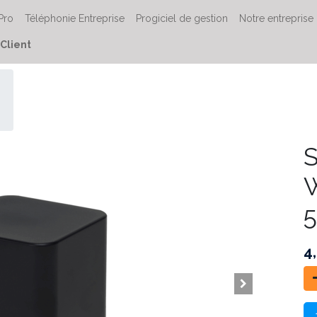
 Pro
Téléphonie Entreprise
Progiciel de gestion
Notre entreprise
Client
S
W
5
4