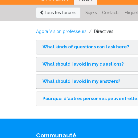
Tous les forums
Sujets
Contacts
Étique
Agora Vision professeurs
Directives
What kinds of questions can I ask here?
What should I avoid in my questions?
What should I avoid in my answers?
Pourquoi d'autres personnes peuvent-elles
Communauté