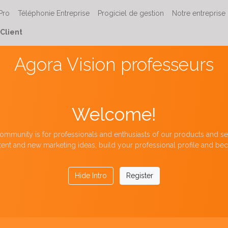
 Pro
Téléphonie Entreprise
Progiciel de gestion
Notre entreprise
Client
Agora Vision professeurs
Welcome!
ommunity is for professionals and enthusiasts of our products and se
ent and new marketing ideas, build your professional profile and be
Hide Intro
Register