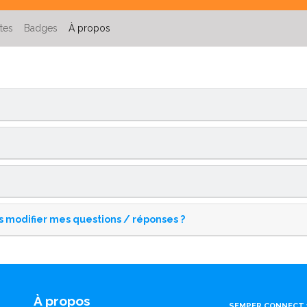
ttes
Badges
À propos
 modifier mes questions / réponses ?
À propos
SEMPER CONNECT