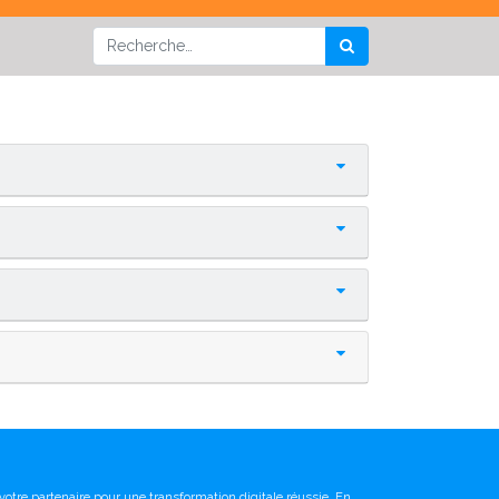
votre partenaire pour une transformation digitale réussie. En