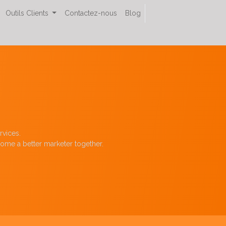
Outils Clients
Contactez-nous
Blog
rvices.
come a better marketer together.