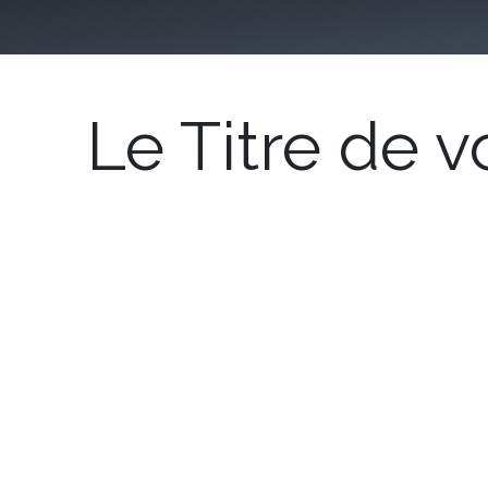
 Pro
Téléphonie Entreprise
Progiciel de gestion
Notre entreprise
Client
Le Titre de v