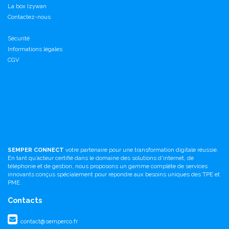
La box Izywan
Contactez-nous
Sécurité
Informations légales
CGV
SEMPER CONNECT
votre partenaire pour une transformation digitale réussie.
En tant qu’acteur certifié dans le domaine des solutions d'internet, de
téléphonie et de gestion, nous proposons un gamme complète de services
innovants conçus spécialement pour répondre aux besoins uniques des TPE et
PME.
Contacts
contact@semperco.fr