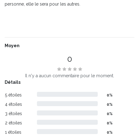
personne, elle le sera pour les autres.
Moyen
0
Il n'y a aucun commentaire pour le moment.
Détails
5 étoiles
0%
4 étoiles
0%
3 étoiles
0%
2 étoiles
0%
1 étoiles
0%