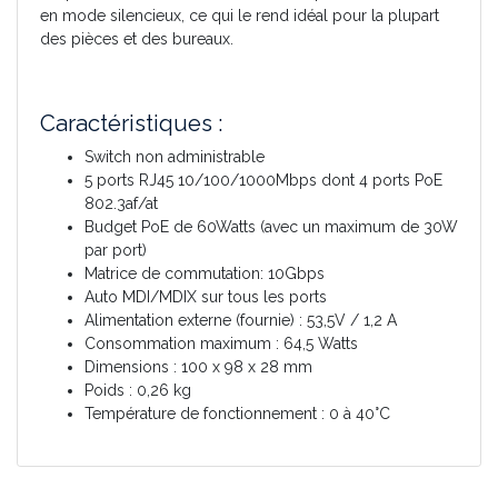
en mode silencieux, ce qui le rend idéal pour la plupart
des pièces et des bureaux.
Caractéristiques :
Switch non administrable
5 ports RJ45 10/100/1000Mbps dont 4 ports PoE
802.3af/at
Budget PoE de 60Watts (avec un maximum de 30W
par port)
Matrice de commutation: 10Gbps
Auto MDI/MDIX sur tous les ports
Alimentation externe (fournie) : 53,5V / 1,2 A
Consommation maximum : 64,5 Watts
Dimensions : 100 x 98 x 28 mm
Poids : 0,26 kg
Température de fonctionnement : 0 à 40°C