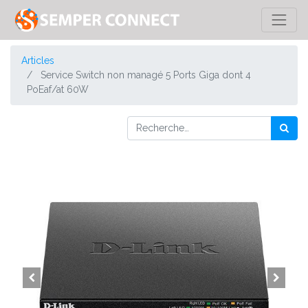
Articles
Service Switch non managé 5 Ports Giga dont 4
PoEaf/at 60W