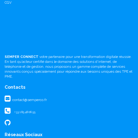
CGV
SEMPER CONNECT
votre partenaire pour une transformation digitale réussie.
En tant qu’acteur certifié dans le domaine des solutions d'internet, de
téléphonie et de gestion, nous proposons un gamme complète de services
innovants conçus spécialement pour répondre aux besoins uniques des TPE et
PME.
Contacts
contact@semperco.fr
+33 1 85 48 06 55
Réseaux Sociaux