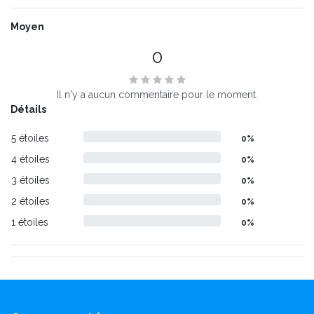
Moyen
0
Il n'y a aucun commentaire pour le moment.
Détails
5 étoiles
0%
4 étoiles
0%
3 étoiles
0%
2 étoiles
0%
1 étoiles
0%