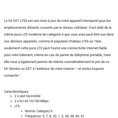
Le kit SXT LTE6 est une mise à jour de notre appareil intemporel pour les
emplacements distants couverts par le réseau cellulaire. Il est doté de la
même puce LTE moderne de catégorie 6 que vous avez peut-être vue dans
nos derniers appareils, comme le populaire Chateau LTE6 ax ! Non
seulement cette puce LTE peut fournir une connectivité Internet fiable
pour votre bâtiment, même en cas de panne de téléphone portable, mais
elle nous a également permis de réduire considérablement le prix de ce
kit. Montez un SXT à l’extérieur de votre maison – et restez toujours
connecté !
Caractéristiques:
2 x slot microSIM
2 x RJ-45 10/100 Mbps
LTE:
Norme: Category 6
Fréquence: 5, 7, 8, 20, 1, 3, 28, 38, 40, 41