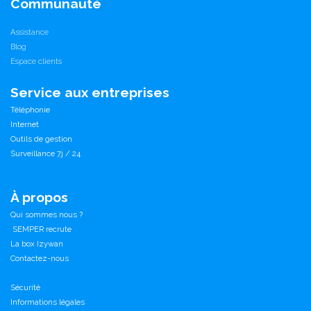
Communauté
Assistance
Blog
Espace clients
Service aux entreprises
Téléphonie
Internet
Outils de gestion
Surveillance 7j / 24
À propos
Qui sommes nous ?
SEMPER recrute
La box Izywan
Contactez-nous
Sécurité
Informations légales