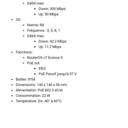
Débit max:
Down: 300 Mbps
Up: 50 Mbps
3G:
Norme: R8
Fréquence: 3, 5, 8, 1
Débit max:
Down: 42.2 Mbps
Up: 11.2 Mbps
Fonctions:
RouterOS v7 licence 3
PoE out
Eth2
PoE Passif jusqu'à 57 V
Boitier: IP54
Dimensions: 140 x 140 x 56 mm
Alimentation: PoE 802.3 af/at
Consommation: 22 W
Température: De -40° à 60°C