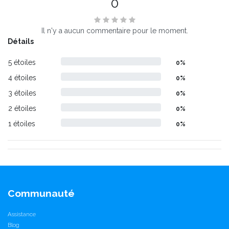
0
Il n'y a aucun commentaire pour le moment.
Détails
5 étoiles
0%
4 étoiles
0%
3 étoiles
0%
2 étoiles
0%
1 étoiles
0%
Communauté
Assistance
Blog