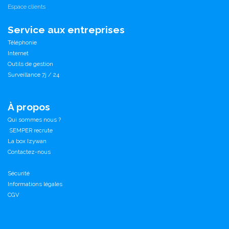
Espace clients
Service aux entreprises
Téléphonie
Internet
Outils de gestion
Surveillance 7j / 24
À propos
Qui sommes nous ?
SEMPER recrute
La box Izywan
Contactez-nous
Sécurité
Informations légales
CGV