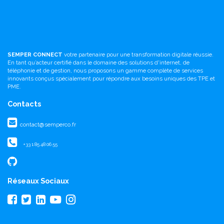
SEMPER CONNECT
votre partenaire pour une transformation digitale réussie.
En tant qu’acteur certifié dans le domaine des solutions d'internet, de
téléphonie et de gestion, nous proposons un gamme complète de services
innovants conçus spécialement pour répondre aux besoins uniques des TPE et
PME.
Contacts
contact@semperco.fr
+33 1 85 48 06 55
Réseaux Sociaux