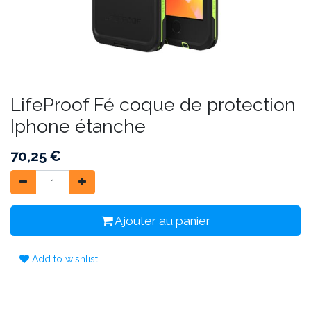
LifeProof Fé coque de protection
Iphone étanche
70,25
€
Ajouter au panier
Add to wishlist