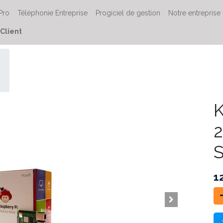
 Pro
Téléphonie Entreprise
Progiciel de gestion
Notre entreprise
Client
K
2
1