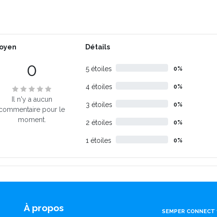
oyen
Détails
0
5 étoiles
0%
4 étoiles
0%
Il n'y a aucun
3 étoiles
0%
commentaire pour le
moment.
2 étoiles
0%
1 étoiles
0%
À propos
SEMPER CONNECT