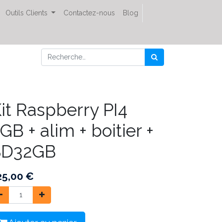
Outils Clients
Contactez-nous
Blog
it Raspberry PI4
GB + alim + boitier +
SD32GB
25,00
€