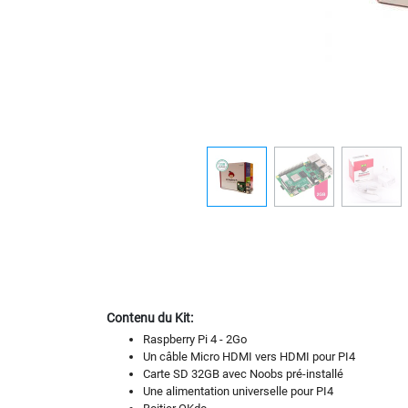
Contenu du Kit:
Raspberry Pi 4 - 2Go
Un câble Micro HDMI vers HDMI pour PI4
Carte SD 32GB avec Noobs pré-installé
Une alimentation universelle pour PI4