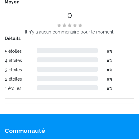
Moyen
0
Il n'y a aucun commentaire pour le moment.
Détails
5 étoiles
0%
4 étoiles
0%
3 étoiles
0%
2 étoiles
0%
1 étoiles
0%
Communauté