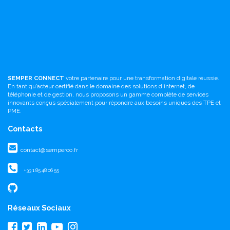
SEMPER CONNECT
votre partenaire pour une transformation digitale réussie.
En tant qu’acteur certifié dans le domaine des solutions d'internet, de
téléphonie et de gestion, nous proposons un gamme complète de services
innovants conçus spécialement pour répondre aux besoins uniques des TPE et
PME.
Contacts
contact@semperco.fr
+33 1 85 48 06 55
Réseaux Sociaux