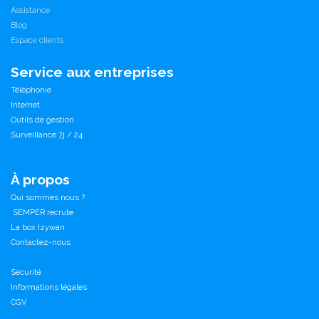
Assistance
Blog
Espace clients
Service aux entreprises
Téléphonie
Internet
Outils de gestion
Surveillance 7j / 24
À propos
Qui sommes nous ?
SEMPER recrute
La box Izywan
Contactez-nous
Sécurité
Informations légales
CGV