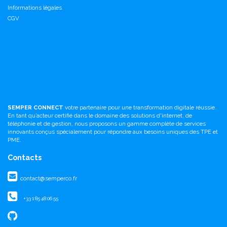
Informations légales
CGV
SEMPER CONNECT
votre partenaire pour une transformation digitale réussie.
En tant qu’acteur certifié dans le domaine des solutions d'internet, de
téléphonie et de gestion, nous proposons un gamme complète de services
innovants conçus spécialement pour répondre aux besoins uniques des TPE et
PME.
Contacts
contact@semperco.fr
+33 1 85 48 06 55