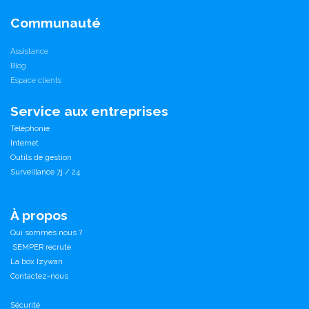
Communauté
Assistance
Blog
Espace clients
Service aux entreprises
Téléphonie
Internet
Outils de gestion
Surveillance 7j / 24
À propos
Qui sommes nous ?
SEMPER recrute
La box Izywan
Contactez-nous
Sécurité