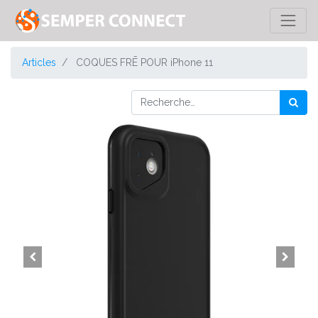
Articles
COQUES FRĒ POUR iPhone 11