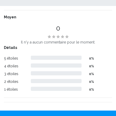
Moyen
0
Il n'y a aucun commentaire pour le moment.
Détails
5 étoiles
0%
4 étoiles
0%
3 étoiles
0%
2 étoiles
0%
1 étoiles
0%