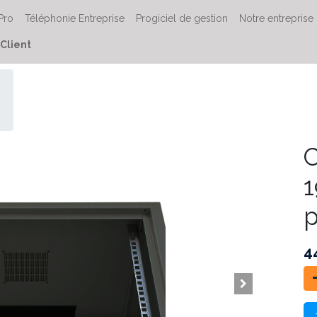
 Pro
Téléphonie Entreprise
Progiciel de gestion
Notre entreprise
Client
C
1
p
4