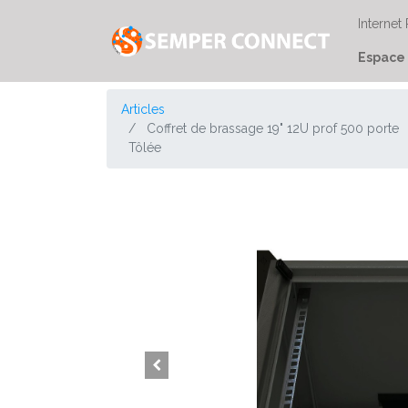
Internet
Espace 
Articles
Coffret de brassage 19" 12U prof 500 porte
Tôlée