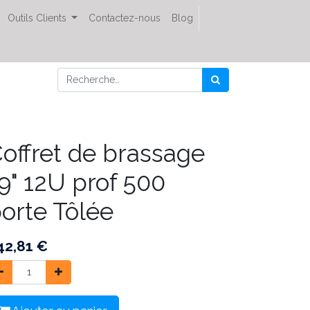
Outils Clients
Contactez-nous
Blog
offret de brassage
9" 12U prof 500
orte Tôlée
42,81
€