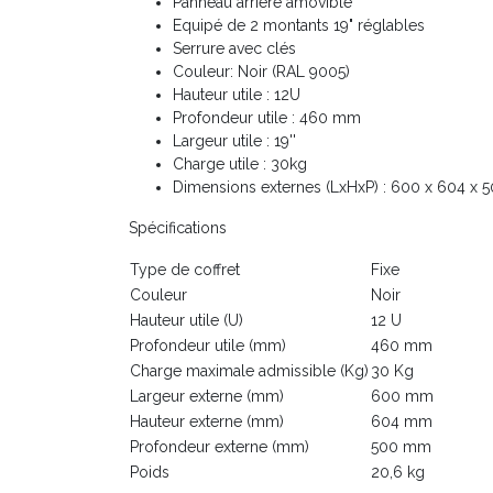
Panneau arrière amovible
Equipé de 2 montants 19" réglables
Serrure avec clés
Couleur: Noir (RAL 9005)
Hauteur utile : 12U
Profondeur utile : 460 mm
Largeur utile : 19''
Charge utile : 30kg
Dimensions externes (LxHxP) : 600 x 604 x
Spécifications
Type de coffret
Fixe
Couleur
Noir
Hauteur utile (U)
12 U
Profondeur utile (mm)
460 mm
Charge maximale admissible (Kg)
30 Kg
Largeur externe (mm)
600 mm
Hauteur externe (mm)
604 mm
Profondeur externe (mm)
500 mm
Poids
20,6 kg