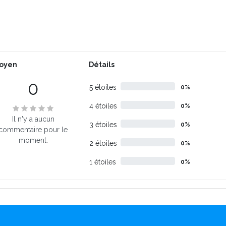
oyen
Détails
0
5 étoiles
0%
4 étoiles
0%
Il n'y a aucun
3 étoiles
0%
commentaire pour le
moment.
2 étoiles
0%
1 étoiles
0%