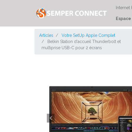
Internet
Espace 
Articles
Votre SetUp Apple Complet
Belkin Station d'accueil Thunderbolt et
multiprise USB-C pour 2 écrans