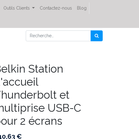
Outils Clients
Contactez-nous
Blog
elkin Station
'accueil
hunderbolt et
ultiprise USB-C
our 2 écrans
40,63
€