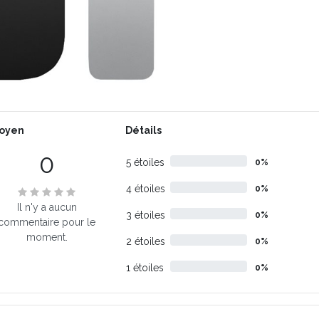
oyen
Détails
0
5 étoiles
0%
4 étoiles
0%
Il n'y a aucun
3 étoiles
0%
commentaire pour le
moment.
2 étoiles
0%
1 étoiles
0%