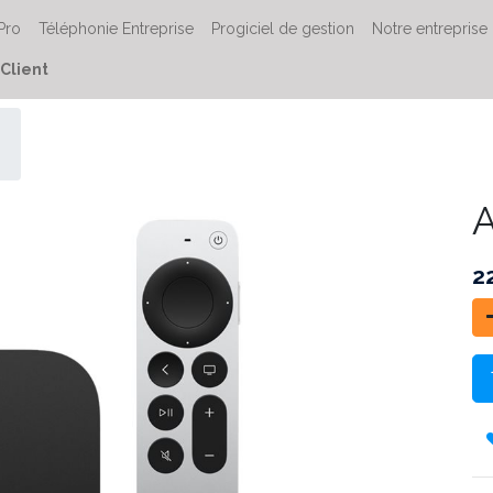
 Pro
Téléphonie Entreprise
Progiciel de gestion
Notre entreprise
Client
A
2