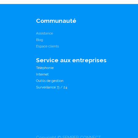
Communauté
Assistance
Blog
Espace clients
Service aux entreprises
Téléphonie
Internet
Outils de gestion
Surveillance 7j / 24
Copyright ©
SEMPER CONNECT