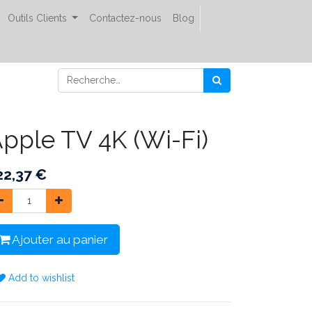
Outils Clients
Contactez-nous
Blog
pple TV 4K (Wi-Fi)
22,37
€
Ajouter au panier
Add to wishlist