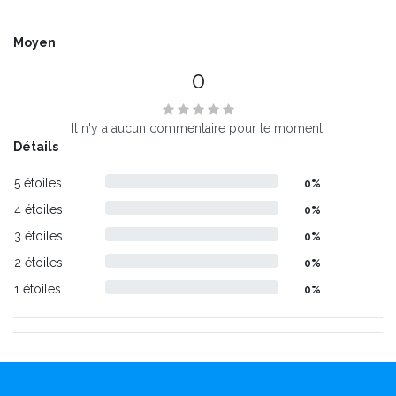
Moyen
0
Il n'y a aucun commentaire pour le moment.
Détails
5 étoiles
0%
4 étoiles
0%
3 étoiles
0%
2 étoiles
0%
1 étoiles
0%