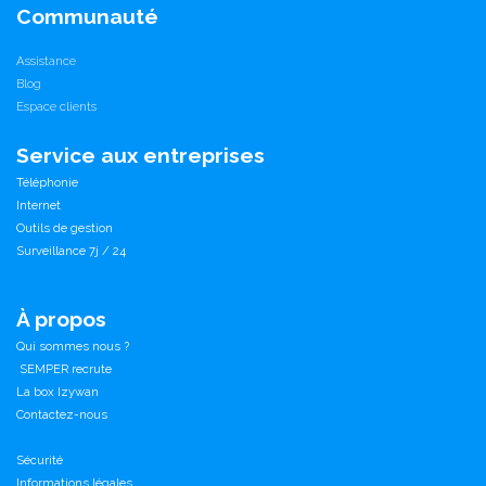
Communauté
Assistance
Blog
Espace clients
Service aux entreprises
Téléphonie
Internet
Outils de gestion
Surveillance 7j / 24
À propos
Qui sommes nous ?
SEMPER recrute
La box Izywan
Contactez-nous
Sécurité
Informations légales