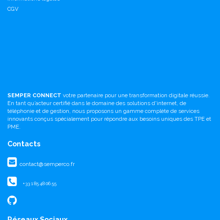
CGV
SEMPER CONNECT
votre partenaire pour une transformation digitale réussie.
En tant qu’acteur certifié dans le domaine des solutions d'internet, de
téléphonie et de gestion, nous proposons un gamme complète de services
innovants conçus spécialement pour répondre aux besoins uniques des TPE et
PME.
Contacts
contact@semperco.fr
+33 1 85 48 06 55
Réseaux Sociaux