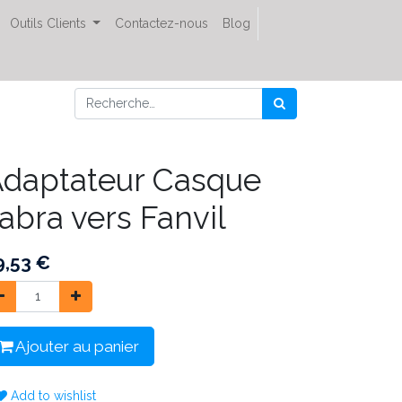
Outils Clients
Contactez-nous
Blog
daptateur Casque
abra vers Fanvil
9,53
€
Ajouter au panier
Add to wishlist