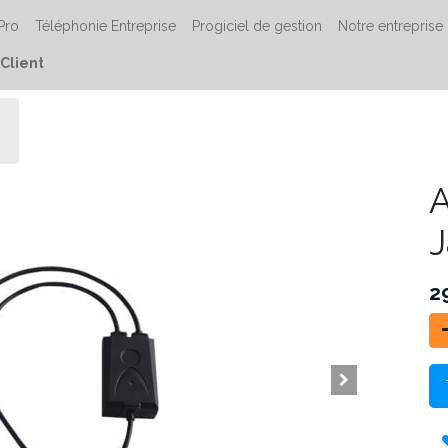
 Pro
Téléphonie Entreprise
Progiciel de gestion
Notre entreprise
Client
A
J
2