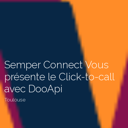
Semper Connect Vous
présente le Click-to-call
avec DooApi
Toulouse