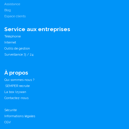
Assistance
Blog
Espace clients
Service aux entreprises
Téléphonie
Internet
Outils de gestion
Surveillance 7j / 24
À propos
Qui sommes nous ?
SEMPER recrute
La box Izywan
Contactez-nous
Sécurité
Informations légales
CGV