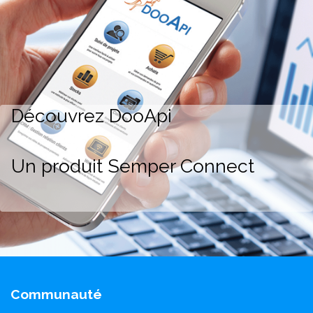
Découvrez DooApi
Un produit Semper Connect
Communauté