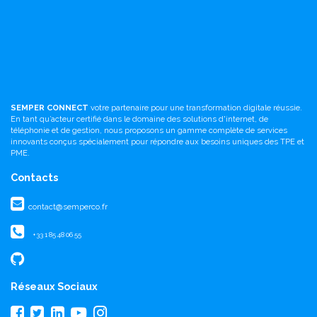
SEMPER CONNECT
votre partenaire pour une transformation digitale réussie.
En tant qu’acteur certifié dans le domaine des solutions d'internet, de
téléphonie et de gestion, nous proposons un gamme complète de services
innovants conçus spécialement pour répondre aux besoins uniques des TPE et
PME.
Contacts
contact@semperco.fr
+33 1 85 48 06 55
Réseaux Sociaux