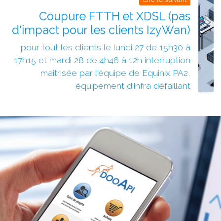
Coupure FTTH et XDSL (pas
d'impact pour les clients IzyWan)
pour tout les clients le lundi 27 de 15h30 à
17h15 et mardi 28 de 4h46 à 12h interruption
maitrisée par l'équipe de Equinix PA2,
équipement d'infra défaillant