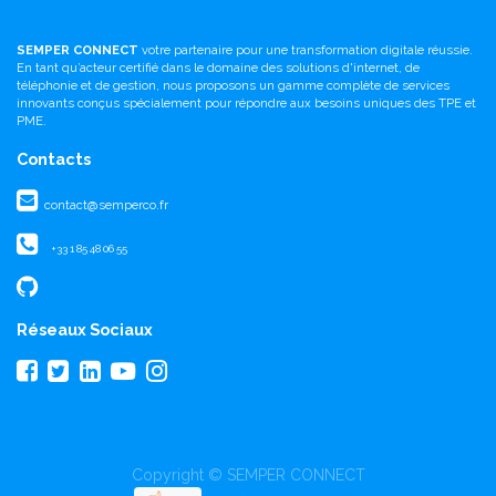
SEMPER CONNECT
votre partenaire pour une transformation digitale réussie.
En tant qu’acteur certifié dans le domaine des solutions d'internet, de
téléphonie et de gestion, nous proposons un gamme complète de services
innovants conçus spécialement pour répondre aux besoins uniques des TPE et
PME.
Contacts
contact@semperco.fr
+33 1 85 48 06 55
Réseaux Sociaux
Copyright ©
SEMPER CONNECT