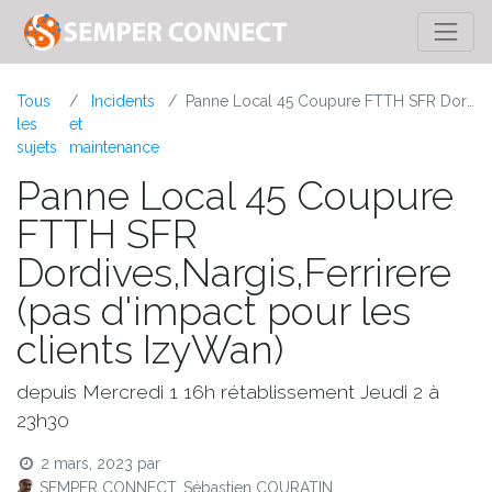
Tous
Incidents
Panne Local 45 Coupure FTTH SFR Dordives,Nargis,Ferrirere (pas d'impact pour les clients IzyWan)
les
et
sujets
maintenance
Panne Local 45 Coupure
FTTH SFR
Dordives,Nargis,Ferrirere
(pas d'impact pour les
clients IzyWan)
depuis Mercredi 1 16h rétablissement Jeudi 2 à
23h30
2 mars, 2023
par
SEMPER CONNECT, Sébastien COURATIN