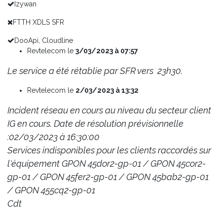
Izywan
FTTH XDLS SFR
DooApi, Cloudline
Revtelecom le
3/03/2023 à 07:57
Le service a été rétablie par SFR vers 23h30.
Revtelecom le
2/03/2023 à 13:32
Incident réseau en cours au niveau du secteur client
IG en cours. Date de résolution prévisionnelle
:02/03/2023 à 16:30:00
Services indisponibles pour les clients raccordés sur
l'équipement GPON 45dor2-gp-01 / GPON 45cor2-
gp-01 / GPON 45fer2-gp-01 / GPON 45bab2-gp-01
/ GPON 455cq2-gp-01
Cdt