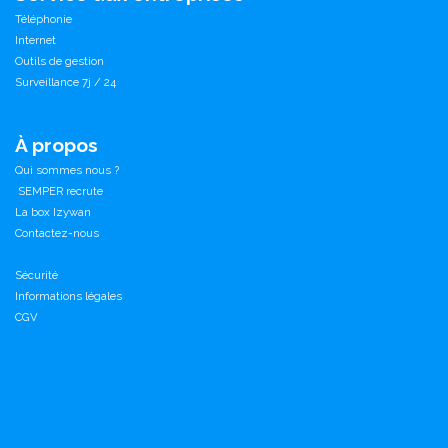
Téléphonie
Internet
Outils de gestion
Surveillance 7j / 24
À propos
Qui sommes nous ?
SEMPER recrute
La box Izywan
Contactez-nous
Sécurité
Informations légales
CGV