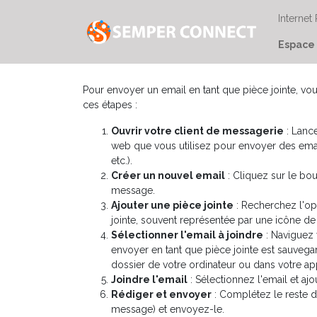
Internet
Espace 
Pour envoyer un email en tant que pièce jointe, v
ces étapes :
Ouvrir votre client de messagerie
: Lance
web que vous utilisez pour envoyer des ema
etc.).
Créer un nouvel email
: Cliquez sur le b
message.
Ajouter une pièce jointe
: Recherchez l'op
jointe, souvent représentée par une icône d
Sélectionner l'email à joindre
: Naviguez 
envoyer en tant que pièce jointe est sauvegar
dossier de votre ordinateur ou dans votre ap
Joindre l'email
: Sélectionnez l'email et aj
Rédiger et envoyer
: Complétez le reste de
message) et envoyez-le.