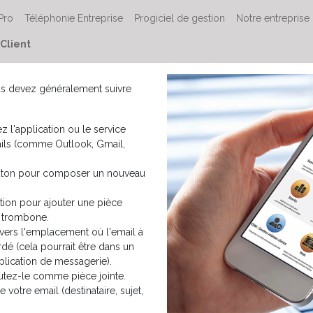
 Pro
Téléphonie Entreprise
Progiciel de gestion
Notre entreprise
Client
ous devez généralement suivre
z l'application ou le service
ils (comme Outlook, Gmail,
outon pour composer un nouveau
tion pour ajouter une pièce
e trombone.
vers l'emplacement où l'email à
dé (cela pourrait être dans un
plication de messagerie).
outez-le comme pièce jointe.
 votre email (destinataire, sujet,