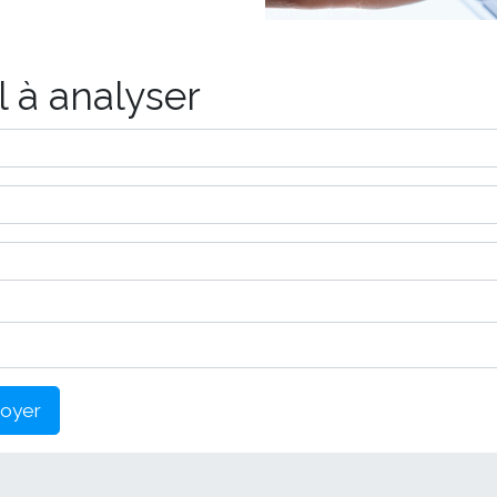
 à analyser
oyer