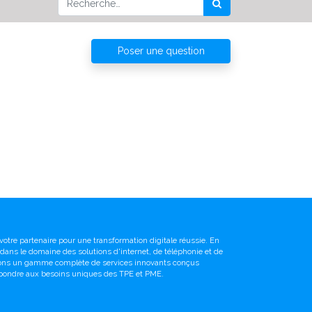
Poser une question
votre partenaire pour une transformation digitale réussie. En
é dans le domaine des solutions d'internet, de téléphonie et de
sons un gamme complète de services innovants conçus
pondre aux besoins uniques des TPE et PME.