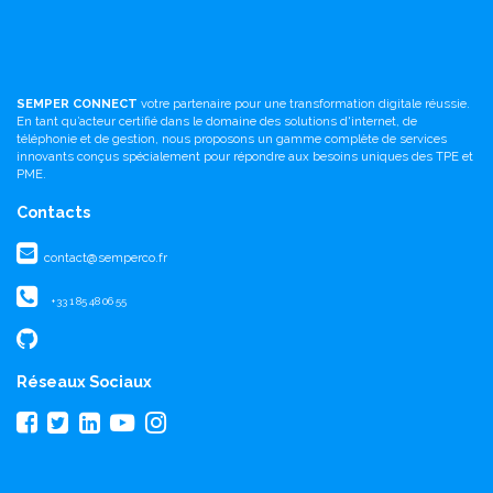
SEMPER CONNECT
votre partenaire pour une transformation digitale réussie.
En tant qu’acteur certifié dans le domaine des solutions d'internet, de
téléphonie et de gestion, nous proposons un gamme complète de services
innovants conçus spécialement pour répondre aux besoins uniques des TPE et
PME.
Contacts
contact@semperco.fr
+33 1 85 48 06 55
Réseaux Sociaux