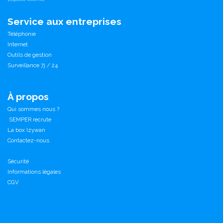
Service aux entreprises
Téléphonie
Internet
Outils de gestion
Surveillance 7j / 24
À propos
Qui sommes nous ?
SEMPER recrute
La box Izywan
Contactez-nous
Sécurité
Informations légales
CGV