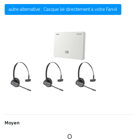
autre alternative : Casque lié directement à votre Fanvil
Moyen
0