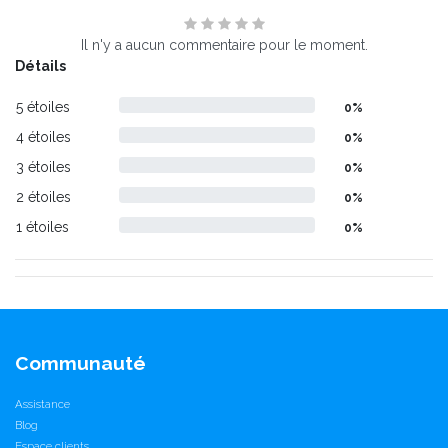
Il n'y a aucun commentaire pour le moment.
Détails
5 étoiles
0%
4 étoiles
0%
3 étoiles
0%
2 étoiles
0%
1 étoiles
0%
Communauté
Assistance
Blog
Espace clients