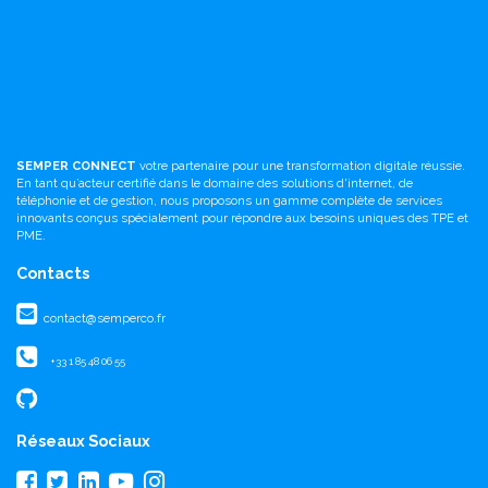
SEMPER CONNECT
votre partenaire pour une transformation digitale réussie.
En tant qu’acteur certifié dans le domaine des solutions d'internet, de
téléphonie et de gestion, nous proposons un gamme complète de services
innovants conçus spécialement pour répondre aux besoins uniques des TPE et
PME.
Contacts
contact@semperco.fr
+33 1 85 48 06 55
Réseaux Sociaux