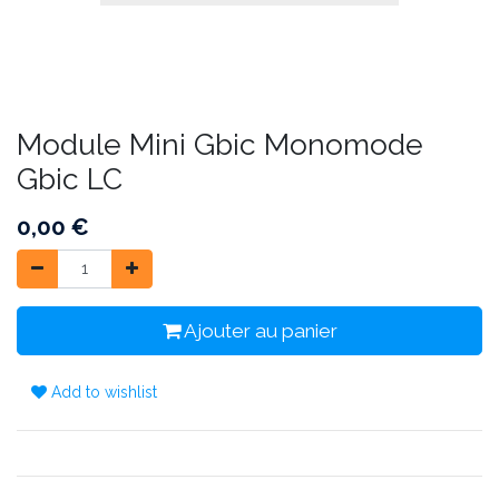
Module Mini Gbic Monomode
Gbic LC
0,00
€
Ajouter au panier
Add to wishlist