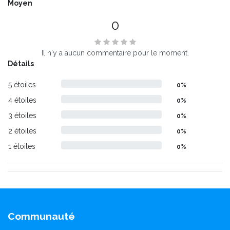
Moyen
0
Il n'y a aucun commentaire pour le moment.
Détails
5 étoiles
0%
4 étoiles
0%
3 étoiles
0%
2 étoiles
0%
1 étoiles
0%
Communauté