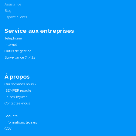
Assistance
Blog
Espace clients
Service aux entreprises
Téléphonie
Internet
Outils de gestion
Surveillance 7j / 24
À propos
Qui sommes nous ?
SEMPER recrute
La box Izywan
Contactez-nous
Sécurité
Informations légales
CGV