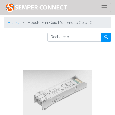
Articles
Module Mini Gbic Monomode Gbic LC