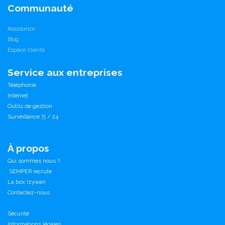
Communauté
Assistance
Blog
Espace clients
Service aux entreprises
Téléphonie
Internet
Outils de gestion
Surveillance 7j / 24
À propos
Qui sommes nous ?
SEMPER recrute
La box Izywan
Contactez-nous
Sécurité
Informations légales