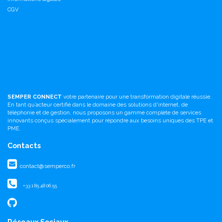
CGV
SEMPER CONNECT
votre partenaire pour une transformation digitale réussie.
En tant qu’acteur certifié dans le domaine des solutions d'internet, de
téléphonie et de gestion, nous proposons un gamme complète de services
innovants conçus spécialement pour répondre aux besoins uniques des TPE et
PME.
Contacts
contact@semperco.fr
+33 1 85 48 06 55
Réseaux Sociaux